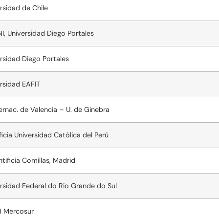
rsidad de Chile
I, Universidad Diego Portales
rsidad Diego Portales
rsidad EAFIT
ternac. de Valencia – U. de Ginebra
ficia Universidad Católica del Perú
ntificia Comillas, Madrid
rsidad Federal do Rio Grande do Sul
H Mercosur