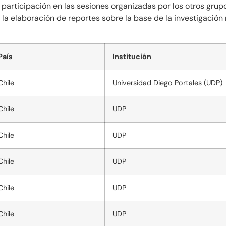
participación en las sesiones organizadas por los otros grupo
la elaboración de reportes sobre la base de la investigación 
País
Institución
Chile
Universidad Diego Portales (UDP)
Chile
UDP
Chile
UDP
Chile
UDP
Chile
UDP
Chile
UDP