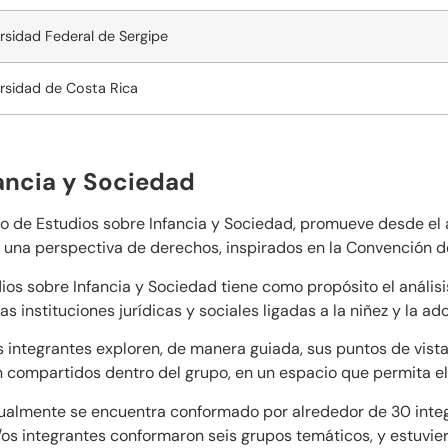
rsidad Federal de Sergipe
rsidad de Costa Rica
ancia y Sociedad
po de Estudios sobre Infancia y Sociedad, promueve desde el
 una perspectiva de derechos, inspirados en la Convención de
os sobre Infancia y Sociedad tiene como propósito el análisis
as instituciones jurídicas y sociales ligadas a la niñez y la ad
 integrantes exploren, de manera guiada, sus puntos de vista
n compartidos dentro del grupo, en un espacio que permita el
ualmente se encuentra conformado por alrededor de 30 integra
s/os integrantes conformaron seis grupos temáticos, y estuvie