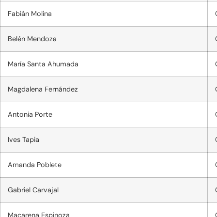
Fabián Molina
Belén Mendoza
María Santa Ahumada
Magdalena Fernández
Antonia Porte
Ives Tapia
Amanda Poblete
Gabriel Carvajal
Macarena Espinoza