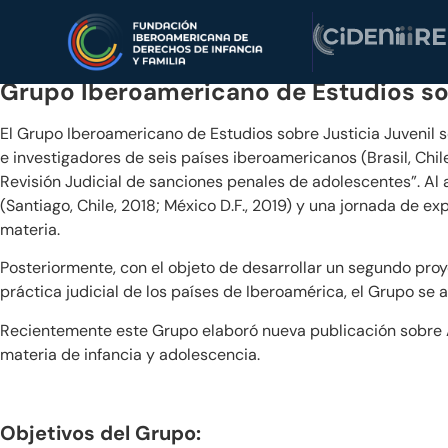
Grupo Iberoamericano
de Estudios so
El Grupo Iberoamericano de Estudios sobre Justicia Juvenil s
e investigadores de seis países iberoamericanos (Brasil, Ch
Revisión Judicial de sanciones penales de adolescentes”. Al 
(Santiago, Chile, 2018; México D.F., 2019) y una jornada de exp
materia.
Posteriormente, con el objeto de desarrollar un segundo proye
práctica judicial de los países de Iberoamérica, el Grupo se 
Recientemente este Grupo elaboró nueva publicación sobre Ad
materia de infancia y adolescencia.
Objetivos del Grupo: