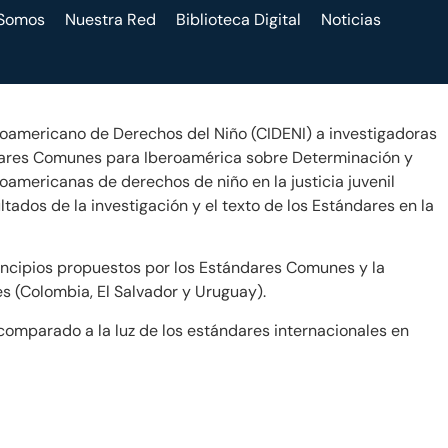
 Somos
Nuestra Red
Biblioteca Digital
Noticias
beroamericano de Derechos del Niño (CIDENI) a investigadoras
ándares Comunes para Iberoamérica sobre Determinación y
oamericanas de derechos de niño en la justicia juvenil
ultados de la investigación y el texto de los Estándares en la
principios propuestos por los Estándares Comunes y la
es (Colombia, El Salvador y Uruguay).
omparado a la luz de los estándares internacionales en