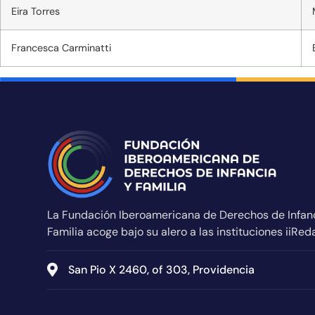
Eira Torres
Francesca Carminatti
La Fundación Iberoamericana de Derechos de Infan
Familia acoge bajo su alero a las instituciones iiRed
San Pio X 2460, of 303, Providencia