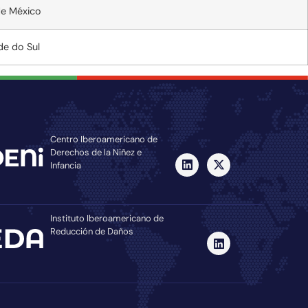
de México
de do Sul
Centro Iberoamericano de
Derechos de la Niñez e
Infancia
Instituto Iberoamericano de
Reducción de Daños