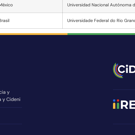
México
Universidad Nacional Autónoma 
Brasil
Universidade Federal do Rio Gran
cia y
a y Cideni