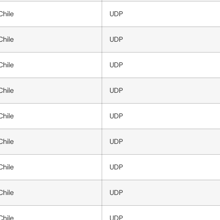
Chile
UDP
Chile
UDP
Chile
UDP
Chile
UDP
Chile
UDP
Chile
UDP
Chile
UDP
Chile
UDP
Chile
UDP