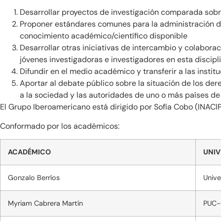
Desarrollar proyectos de investigación comparada sobre 
Proponer estándares comunes para la administración de 
conocimiento académico/científico disponible
Desarrollar otras iniciativas de intercambio y colabora
jóvenes investigadoras e investigadores en esta discipl
Difundir en el medio académico y transferir a las instit
Aportar al debate público sobre la situación de los der
a la sociedad y las autoridades de uno o más países de
El Grupo Iberoamericano está dirigido por Sofía Cobo (INACIP
Conformado por los académicos:
ACADÉMICO
UNIV
Gonzalo Berríos
Unive
Myriam Cabrera Martín
PUC-