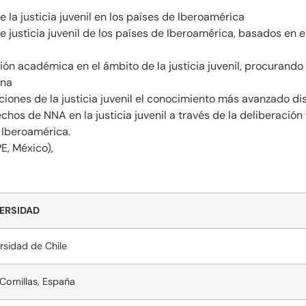
la justicia juvenil en los países de Iberoamérica
justicia juvenil de los países de Iberoamérica, basados en e
ción académica en el ámbito de la justicia juvenil, procurand
ina
uciones de la justicia juvenil el conocimiento más avanzado di
echos de NNA en la justicia juvenil a través de la deliberaci
 Iberoamérica.
E, México),
ERSIDAD
rsidad de Chile
Comillas, España