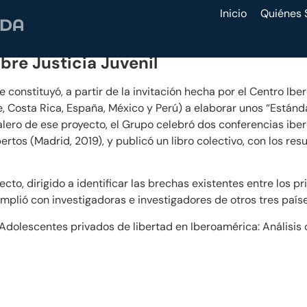
Inicio
Quiénes
bre Justicia Juvenil
e constituyó, a partir de la invitación hecha por el Centro I
ile, Costa Rica, España, México y Perú) a elaborar unos “Est
alero de ese proyecto, el Grupo celebró dos conferencias iber
ertos (Madrid, 2019), y publicó un libro colectivo, con los res
cto, dirigido a identificar las brechas existentes entre los 
amplió con investigadoras e investigadores de otros tres país
olescentes privados de libertad en Iberoamérica: Análisis c