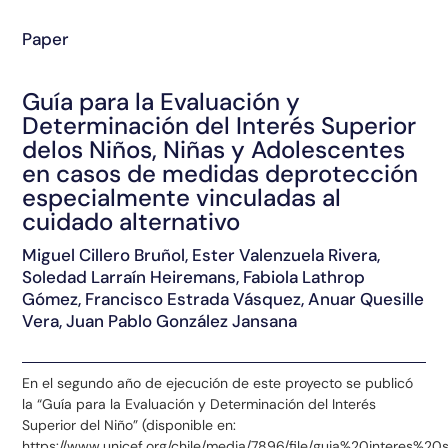
Paper
Guía para la Evaluación y
Determinación del Interés Superior
delos Niños, Niñas y Adolescentes
en casos de medidas deprotección
especialmente vinculadas al
cuidado alternativo
Miguel Cillero Bruñol, Ester Valenzuela Rivera,
Soledad Larraín Heiremans, Fabiola Lathrop
Gómez, Francisco Estrada Vásquez, Anuar Quesille
Vera, Juan Pablo González Jansana
En el segundo año de ejecución de este proyecto se publicó
la “Guía para la Evaluación y Determinación del Interés
Superior del Niño” (disponible en:
https://www.unicef.org/chile/media/7896/file/guia%20interes%20s