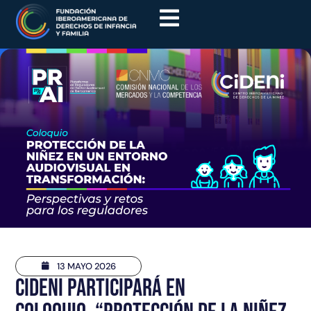
13 MAYO 2026
CIDENI participará en