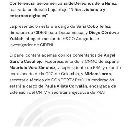
Conferencia Iberoamericana de Derechos de la Niñez
,
realizada en Brasilia bajo el eje
“Niñez, violencia y
entornos digitales”
.
La presentación estará a cargo de
Sofía Cobo Téllez
,
directora de CIDENI para Iberoamérica, y
Diego Córdova
Yukich
, abogado senior de H&CO Abogados e
investigador de CIDENI.
El panel contará además con los comentarios de
Ángel
García Castillejo
, vicepresidente de la CNMC de España;
Mauricio Vera Sánchez
, vicepresidente de PRAI y experto
comisionado de la CRC de Colombia; y
Miriam Larco
,
secretaria técnica de CONCORTV Perú. La moderación
estará a cargo de
Paula Aliste Corvalán
, encargada de
Extensión del CNTV y secretaria ejecutiva de PRAI.